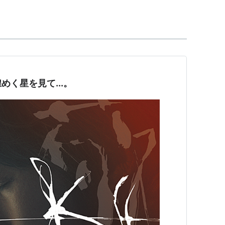
く星を見て...。