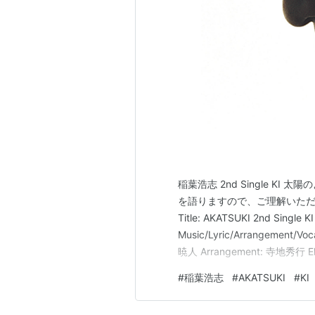
稲葉浩志 2nd Single K
を語りますので、ご理解いただいた
Title: AKATSUKI 2nd Single K
Music/Lyric/Arrangement/Vo
暁人 Arrangement: 寺地秀行 E
立ち上がる不屈の精神。それを
#
稲葉浩志
#
AKATSUKI
#
KI