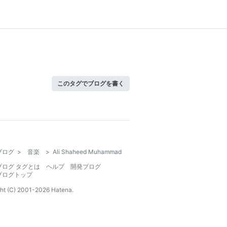
このタグでブログを書く
ブログ
>
音楽
>
Ali Shaheed Muhammad
ブログ タグとは
ヘルプ
開発ブログ
ブログトップ
ht (C) 2001-
2026
Hatena.