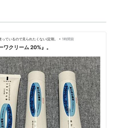
.jp
」
マゾンジャパン株式会社が運営している通販サイト
•
使っているので見られたくない(定期。
1時間前
ンコーワクリーム 20%』。