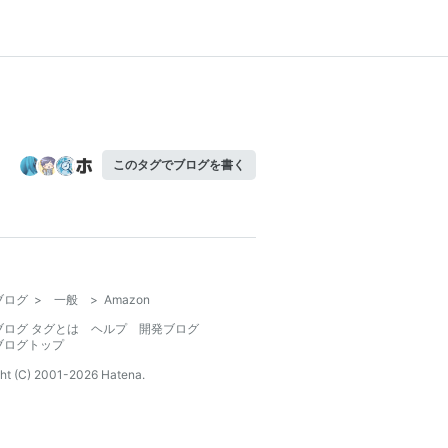
このタグでブログを書く
ブログ
>
一般
>
Amazon
ブログ タグとは
ヘルプ
開発ブログ
ブログトップ
ht (C) 2001-
2026
Hatena.