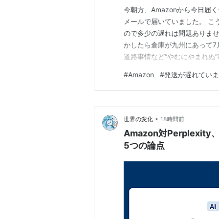
今朝方、Amazonから今日
メールで届いていました。 こ
ので多少の遅れは問題ありま
かしたら倉庫が九州にあって7
道路事情など“やむにやまれぬ
#
Amazon
#
発送が遅れていま
•
世界の変化
18時間前
Amazon対Perple
5つの論点