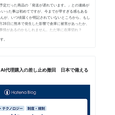
届く予定だった商品の「発送が遅れています。」との連絡が
ういった事は初めてですが、今までが早すぎる感もある
せんが、いつ頃届くか明記されていないところから、もし
月28日に熊本で発生した影響で倉庫に被害があったか、
”事情があるのかもしれません。ただ単に在庫切れ？
す。
xity、AI代理購入の差し止め撤回 日本で備える