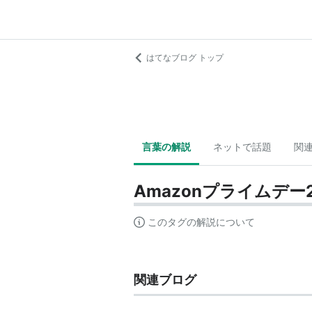
はてなブログ トップ
言葉の解説
ネットで話題
関
Amazonプライムデー2
このタグの解説について
関連ブログ