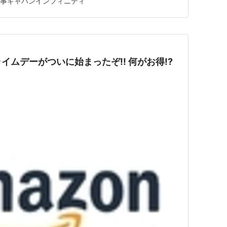
事ギャバンインフィニティ
ムデーがついに始まったぞ!! 何がお得!?