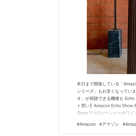
本日まで開催している「Amazon 
シリーズ」もお安くなっていま
オ」が視聴できる機種も Echo Show
ト買い】Amazon Echo Sho
Show 11 (グレーシャーホワイ
Show 15 第2世代+ 交換用 パネ
#
Amazon
#
アマゾン
#
Ama