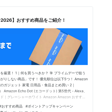
ー2026】おすすめ商品をご紹介！
厳選！ 1｜何を買うべきか？ 🎯 プライムデーで狙う
りしない商品」です！ 優先順位は以下5つ！ Amazon
rなどのガジェット 家電 日用品・食品まとめ買い 2｜
azon Echo Dot (エコードット) 第5世代 - Alexa、
グレーシャーホワイト Amazon Amazon おすすめ
クラス！ Amazon製品は割引率が大きい！ Alexaや
#
おすすめ商品
#
ポイントアップキャンペーン
ング！ こんな人にお…