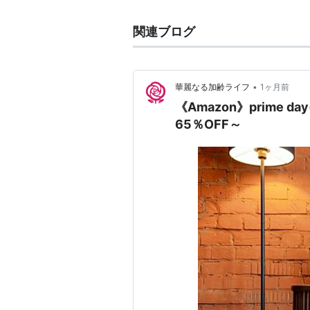
関連ブログ
•
華麗なる加齢ライフ
1ヶ月前
《Amazon》prime day(プライムデ
65％OFF～