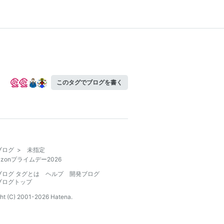
このタグでブログを書く
ブログ
>
未指定
azonプライムデー2026
ブログ タグとは
ヘルプ
開発ブログ
ブログトップ
ht (C) 2001-
2026
Hatena.