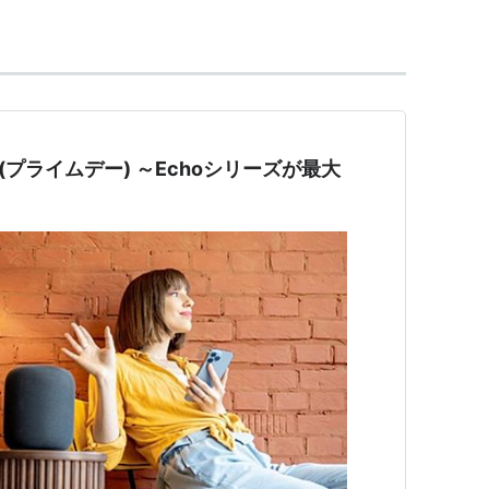
ー) ～Echoシリーズが最大