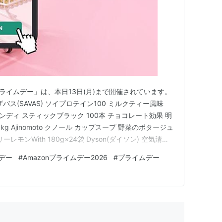
nプライムデー」は、本日13日(月)まで開催されています。
 ザバス(SAVAS) ソイプロテイン100 ミルクティー風味
ブレンディ スティックブラック 100本 チョコレート効果 明
kg Ajinomoto クノール カップスープ 野菜のポタージュ
ーレモンWith 180g×24袋 Dyson(ダイソン) 空気清浄
Cool™ Gen1 その他のセール対象アイテム Amazon p…
ムデー
#
Amazonプライムデー2026
#
プライムデー