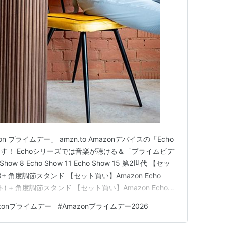
プライムデー」 amzn.to Amazonデバイスの「Echo
す！ Echoシリーズでは音楽が聴ける＆「プライムビデ
 8 Echo Show 11 Echo Show 15 第2世代 【セッ
w 8+ 角度調節スタンド 【セット買い】Amazon Echo
ト) + 角度調節スタンド 【セット買い】Amazon Echo
ルフレーム Echoシリーズ Echo Dot Max …
zonプライムデー
#
Amazonプライムデー2026