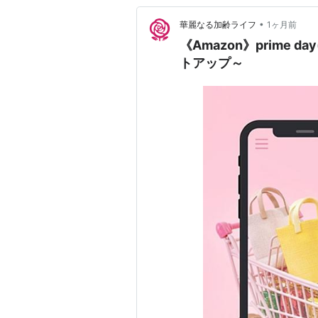
•
華麗なる加齢ライフ
1ヶ月前
《Amazon》prime 
トアップ～