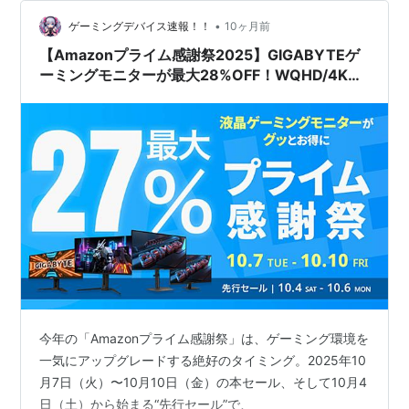
•
ゲーミングデバイス速報！！
10ヶ月前
【Amazonプライム感謝祭2025】GIGABYTEゲ
ーミングモニターが最大28%OFF！WQHD/4K・
OLED・曲面まで狙い目を徹底解説
今年の「Amazonプライム感謝祭」は、ゲーミング環境を
一気にアップグレードする絶好のタイミング。2025年10
月7日（火）〜10月10日（金）の本セール、そして10月4
日（土）から始まる“先行セール”で、