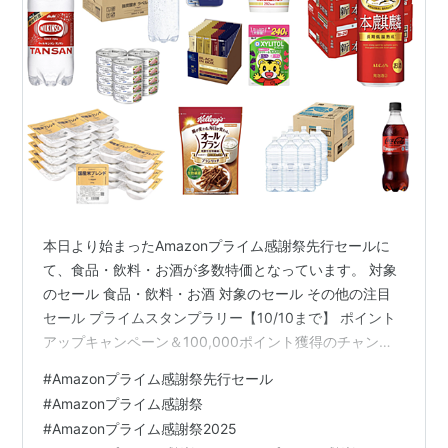
本日より始まったAmazonプライム感謝祭先行セールに
て、食品・飲料・お酒が多数特価となっています。 対象
のセール 食品・飲料・お酒 対象のセール その他の注目
セール プライムスタンプラリー【10/10まで】 ポイント
アップキャンペーン＆100,000ポイント獲得のチャンス
【10/10まで】 Amazon Music Unlimitedが最大4か月無
#
Amazonプライム感謝祭先行セール
料【10/10まで】 Amazon Music Unlimitedファミリープ
#
Amazonプライム感謝祭
ランも最大4か月無料【10/10まで】 Amazon Audibleが
#
Amazonプライム感謝祭2025
最大2か月無料【10/14まで】 Kindle Unlimitedが最大3か