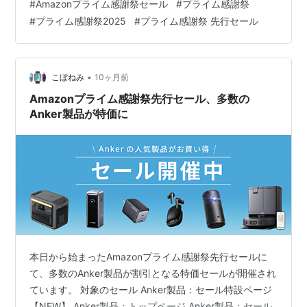
#
Amazonプライム感謝祭セール
#
プライム感謝祭
月無料【10/10まで】…
#
プライム感謝祭2025
#
プライム感謝祭 先行セール
•
こぼねみ
10ヶ月前
Amazonプライム感謝祭先行セール、多数の
Anker製品が特価に
本日から始まったAmazonプライム感謝祭先行セールに
て、多数のAnker製品が割引となる特価セールが開催され
ています。 対象のセール Anker製品：セール特設ページ
【NEW】 Anker製品：トップページ Anker製品：セール