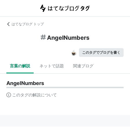
はてなブログ トップ
AngelNumbers
このタグでブログを書く
言葉の解説
ネットで話題
関連ブログ
AngelNumbers
このタグの解説について