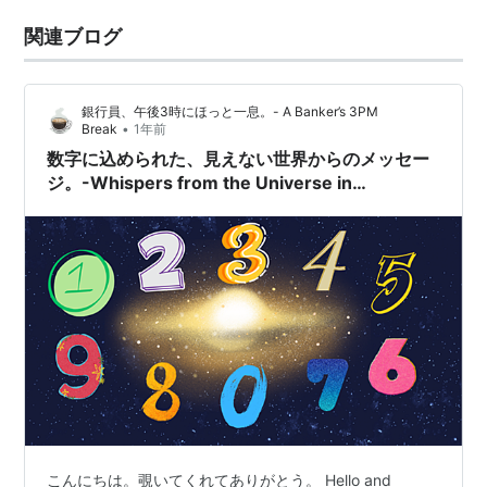
関連ブログ
銀行員、午後3時にほっと一息。- A Banker’s 3PM
•
Break
1年前
数字に込められた、見えない世界からのメッセー
ジ。-Whispers from the Universe in
Numbers.
こんにちは。覗いてくれてありがとう。 Hello and