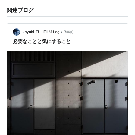
関連ブログ
•
koyuki. FUJIFILM Log
3年前
必要なことと気にすること