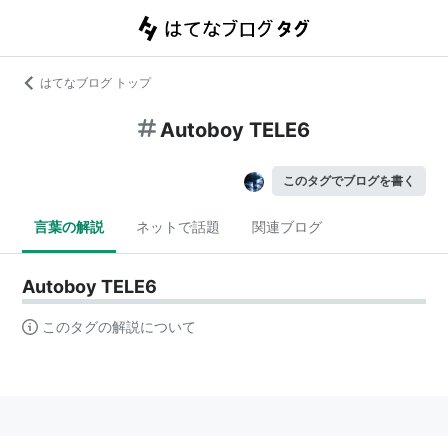
はてなブログ トップ
Autoboy TELE6
このタグでブログを書く
言葉の解説
ネットで話題
関連ブログ
Autoboy TELE6
このタグの解説について