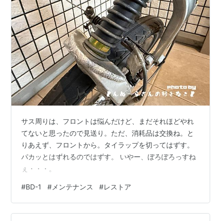
サス周りは、フロントは悩んだけど、まだそれほどやれ
てないと思ったので見送り。ただ、消耗品は交換ね。と
りあえず、フロントから。タイラップを切ってはずす。
パカッとはずれるのではずす。 いやー、ぼろぼろっすね
ぇ・・・。
#
BD-1
#
メンテナンス
#
レストア