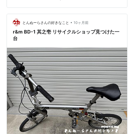
換可能だと思うけど、交換したい。 が、その前に汚いフ
リーホイールも汚い・・・。リアはずして、ガソリンで
洗うか。ハブ一式交換よりは安いと思うのだけど最低限
•
メンテ終わったら考えよう。
とんぬーらさんの好きなこと
10ヶ月前
r&m BD-1 其之壱 リサイクルショップ見つけた一
台