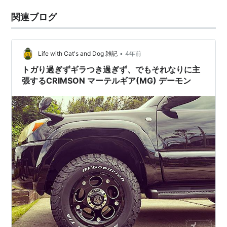
関連ブログ
•
Life with Cat's and Dog 雑記
4年前
トガり過ぎずギラつき過ぎず、でもそれなりに主
張するCRIMSON マーテルギア(MG) デーモン