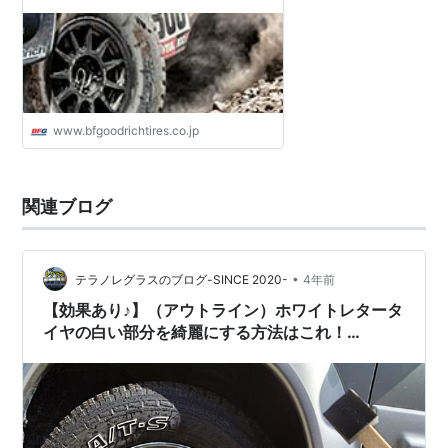
www.bfgoodrichtires.co.jp
関連ブログ
•
テラノレグラスのブログ-SINCE 2020-
4年前
【効果あり♪】（アウトライン）ホワイトレタータ
イヤの白い部分を綺麗にする方法はこれ！
~YOKOHAMA「GEOLANDAR A/T-S」で実証~