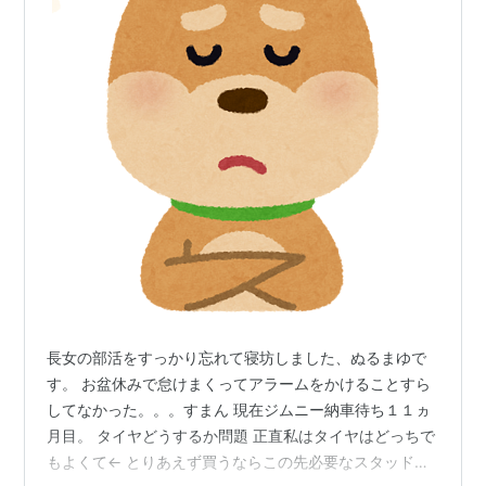
長女の部活をすっかり忘れて寝坊しました、ぬるまゆで
す。 お盆休みで怠けまくってアラームをかけることすら
してなかった。。。すまん 現在ジムニー納車待ち１１ヵ
月目。 タイヤどうするか問題 正直私はタイヤはどっちで
もよくて← とりあえず買うならこの先必要なスタッドレ