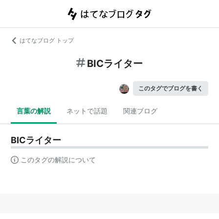
はてなブログ トップ
BICライター
このタグでブログを書く
言葉の解説
ネットで話題
関連ブログ
BICライター
このタグの解説について