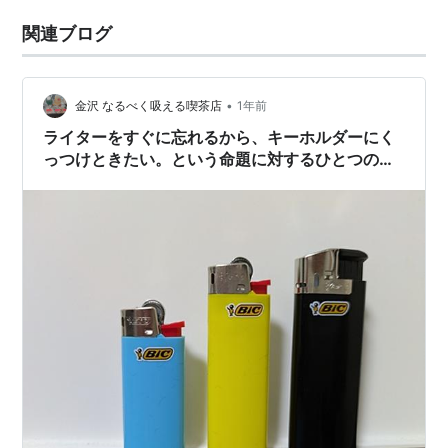
関連ブログ
•
金沢 なるべく吸える喫茶店
1年前
ライターをすぐに忘れるから、キーホルダーにく
っつけときたい。という命題に対するひとつの
解。にたどり着いた話