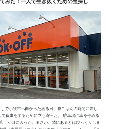
行ってみた！一人で生き抜くための宝探し
買い出しで小牧市へ向かったある日、昼ごはんの時間に差し
店で食事をするために立ち寄った。 駐車場に車を停める
小牧店」が目に入った。まさか、隣にあるとはびっくりしま