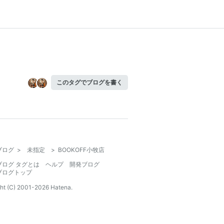
このタグでブログを書く
ブログ
>
未指定
>
BOOKOFF小牧店
ブログ タグとは
ヘルプ
開発ブログ
ブログトップ
ht (C) 2001-
2026
Hatena.