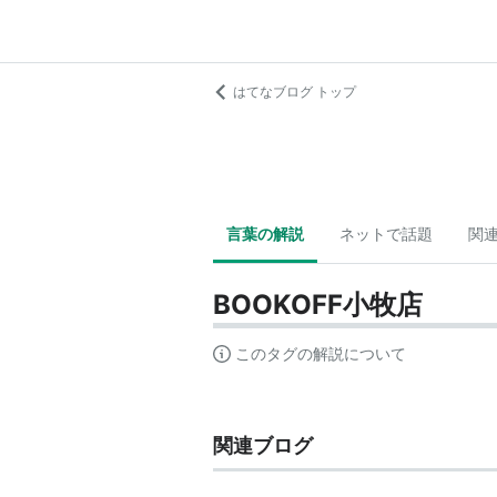
はてなブログ トップ
言葉の解説
ネットで話題
関
BOOKOFF小牧店
このタグの解説について
関連ブログ