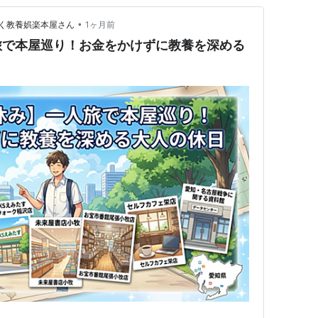
•
く教養娯楽本屋さん
1ヶ月前
旅で本屋巡り！お金をかけずに教養を深める