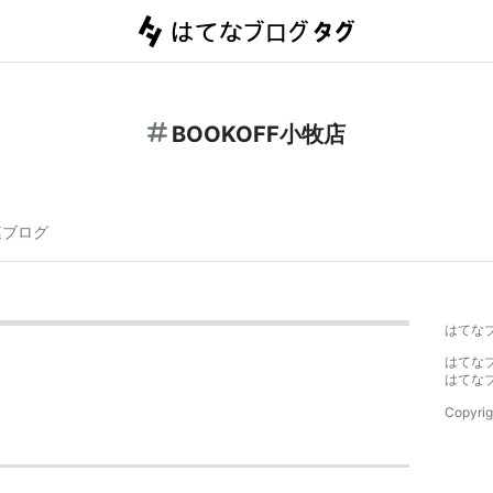
BOOKOFF小牧店
連ブログ
はてな
はてな
はてな
Copyrig