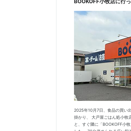
BOOKOFF小牧店に
2025年10月7日、食品の
掛かり、 大戸屋ごはん処小牧
と、すぐ隣に「BOOKOFF