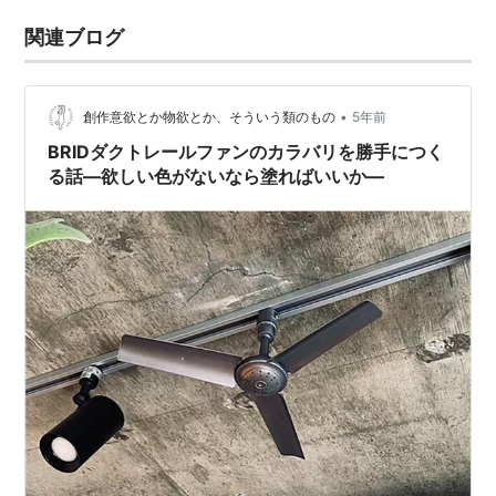
関連ブログ
•
創作意欲とか物欲とか、そういう類のもの
5年前
BRIDダクトレールファンのカラバリを勝手につく
る話—欲しい色がないなら塗ればいいか—