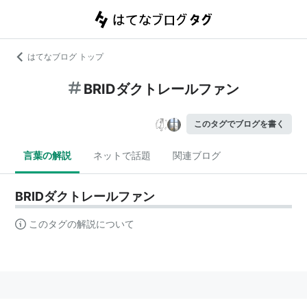
はてなブログ トップ
BRIDダクトレールファン
このタグでブログを書く
言葉の解説
ネットで話題
関連ブログ
BRIDダクトレールファン
このタグの解説について