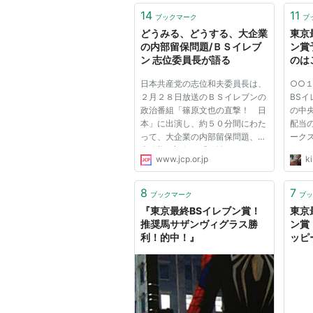
14
11
ブックマーク
ブ
どうみる、どうする、大企業
東京
の内部留保問題/ＢＳイレブ
ン賞
ン 志位委員長が語る
のは
日本共産党の志位和夫委員長は、
○○
２月２８日放送のＢＳイレブンの
BSイ
政治番組「篠原文也の直撃！ 日
の中
本」に出演し、約５０分間にわた
配当の
って、大企業の内部留保問題、鳩
ーク
山政権の評価、「政治とカネ」の
ロイ
www.jcp.or.jp
k
問題、夏の参議院選挙への戦略な
東京７
どについて、政治解説者の篠原氏
９０円
のインタビューに答えました。そ
ップ 
8
7
ブックマーク
ブッ
のなかから、いま政治の焦点...
２０
『東京最終BSイレブン賞！
東京
活...
推奨馬サザンヴィグラス勝
ン賞
利！的中！』
ッピ