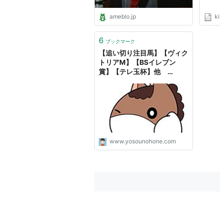
ameblo.jp
k
6
ブックマーク
【追い切り注目馬】【ヴィク
トリアM】【BSイレブン
賞】【テレ玉杯】他
2024/5/12(日) 東京競馬
Masquerade - 競馬予想の
ホネ【坂路ビシビシの日々〜
重賞予想と追い切り注目馬＆
レース回顧】
www.yosounohone.com