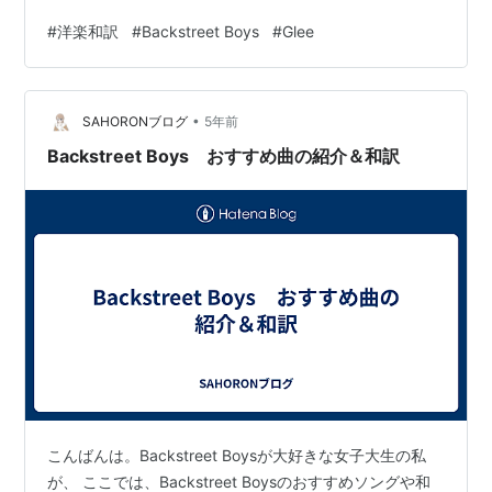
two worlds apart Can't reach to your heart When you
#
洋楽和訳
#
Backstreet Boys
#
Glee
say That…
•
SAHORONブログ
5年前
Backstreet Boys おすすめ曲の紹介＆和訳
こんばんは。Backstreet Boysが大好きな女子大生の私
が、 ここでは、Backstreet Boysのおすすめソングや和