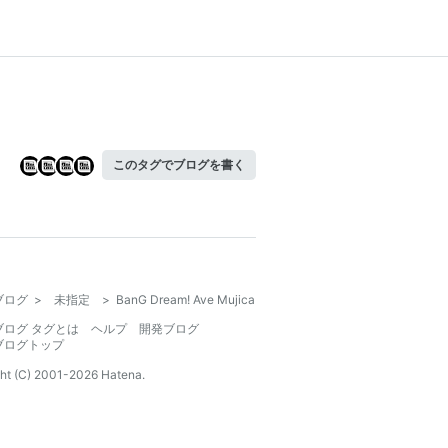
このタグでブログを書く
ブログ
>
未指定
>
BanG Dream! Ave Mujica
ブログ タグとは
ヘルプ
開発ブログ
ブログトップ
ht (C) 2001-
2026
Hatena.