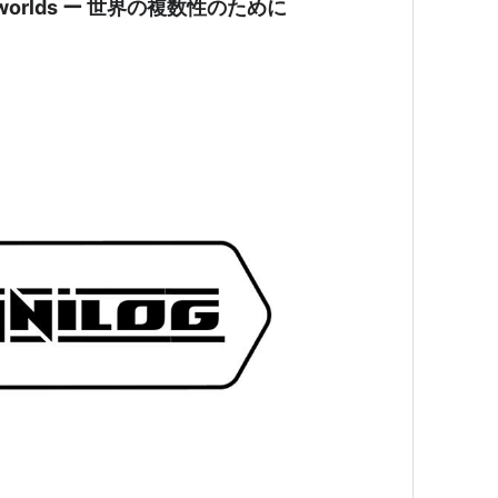
 the worlds ー 世界の複数性のために