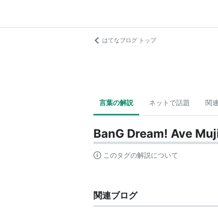
はてなブログ トップ
言葉の解説
ネットで話題
関
BanG Dream! Ave Muj
このタグの解説について
関連ブログ