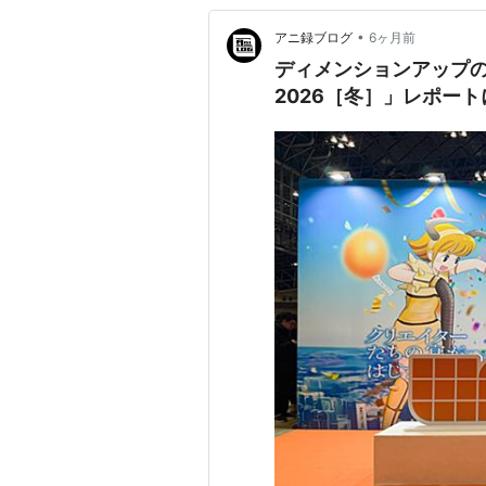
•
アニ録ブログ
6ヶ月前
ディメンションアップ
2026［冬］」レポー