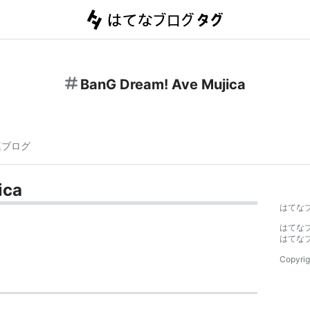
BanG Dream! Ave Mujica
連ブログ
ica
はてな
はてな
はてな
Copyrig