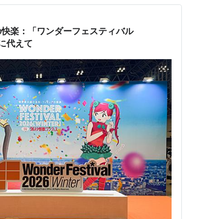
の快楽：「ワンダーフェスティバル
トに代えて