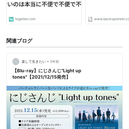
togetter.com
www.backupstreet.c
関連ブログ
•
楽して生きたい
5年前
【Blu-ray】にじさんじ"Light up
tones"【2021/12/15発売】