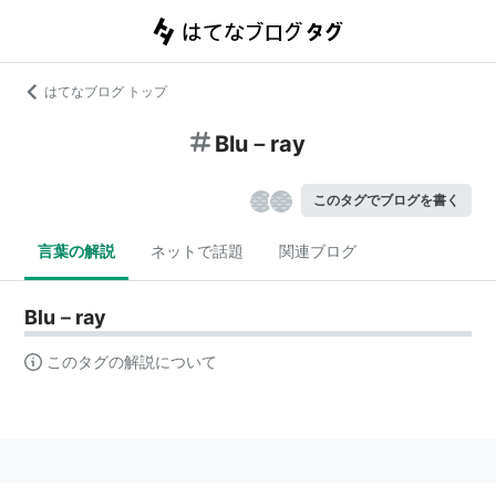
はてなブログ トップ
Blu－ray
このタグでブログを書く
言葉の解説
ネットで話題
関連ブログ
Blu－ray
このタグの解説について