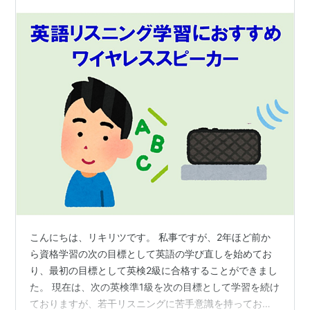
こんにちは、リキリツです。 私事ですが、2年ほど前か
ら資格学習の次の目標として英語の学び直しを始めてお
り、最初の目標として英検2級に合格することができまし
た。 現在は、次の英検準1級を次の目標として学習を続け
ておりますが、若干リスニングに苦手意識を持っており