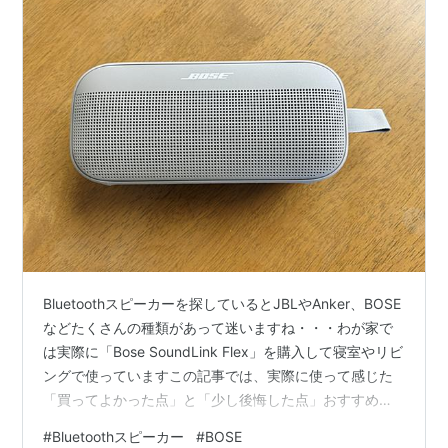
Bluetoothスピーカーを探しているとJBLやAnker、BOSE
などたくさんの種類があって迷いますね・・・わが家で
は実際に「Bose SoundLink Flex」を購入して寝室やリビ
ングで使っていますこの記事では、実際に使って感じた
「買ってよかった点」と「少し後悔した点」おすすめの
置き場所やJBLとの違いを本音でレビューします 購入を
#
Bluetoothスピーカー
#
BOSE
迷っている方の参考になればうれしいです 私が購入した