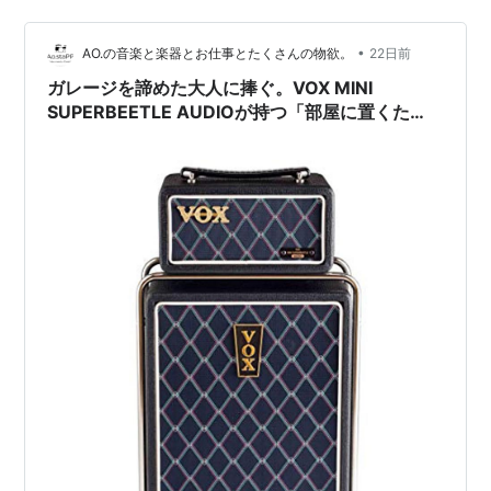
ないかなと探していたところ、見つけたのが今回ご紹介
するAnker Soundcore 2です。 …
•
AO.の音楽と楽器とお仕事とたくさんの物欲。
22日前
ガレージを諦めた大人に捧ぐ。VOX MINI
SUPERBEETLE AUDIOが持つ「部屋に置くた
め」の価値