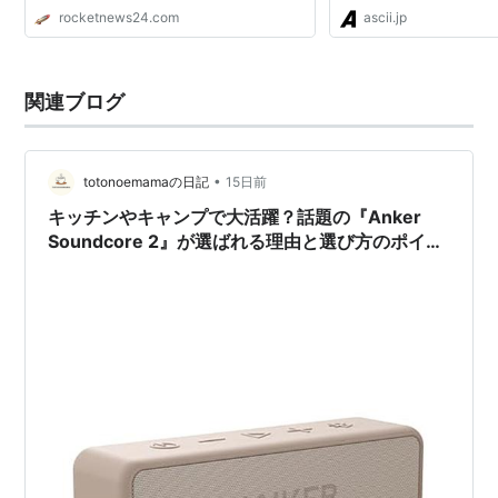
rocketnews24.com
ascii.jp
関連ブログ
•
totonoemamaの日記
15日前
キッチンやキャンプで大活躍？話題の『Anker
Soundcore 2』が選ばれる理由と選び方のポイン
ト