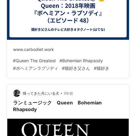
www.carbodiet.work
#
Queen The Greatest
#
Bohemian Rhapsody
#
ボヘミアンラプソディ
#
猫好き父さん
#
猫好き
•
帰ってきた月にいる犬
5年前
ランミュージック Queen Bohemian
Rhapsody