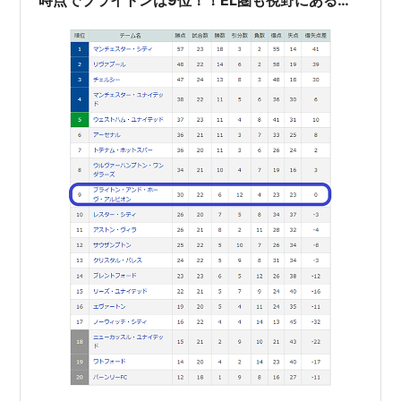
が・・・～