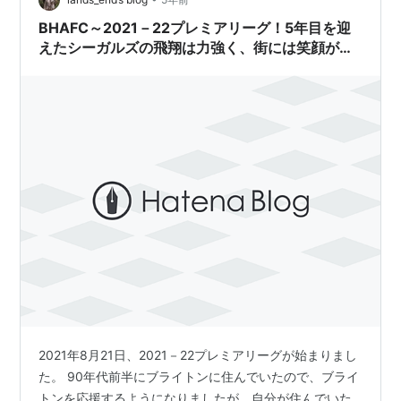
と思い続く第9～11節…
BHAFC～2021－22プレミアリーグ！5年目を迎
えたシーガルズの飛翔は力強く、街には笑顔が溢
れている！！～
2021年8月21日、2021－22プレミアリーグが始まりまし
た。 90年代前半にブライトンに住んでいたので、ブライ
トンを応援するようになりましたが、自分が住んでいた