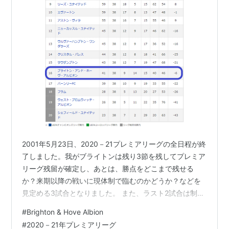
2001年5月23日、2020－21プレミアリーグの全日程が終
了しました。我がブライトンは残り3節を残してプレミア
リーグ残留が確定し、あとは、勝点をどこまで残せる
か？来期以降の戦いに現体制で臨むのかどうか？などを
見定める3試合となりました。 また、ラスト2試合は制限
付きながら観客を入れて試合を行いました。久しぶりに
#
Brighton & Hove Albion
見る、熱い奴らが集ったスタジアムの雰囲気は、目頭が
#
2020－21年プレミアリーグ