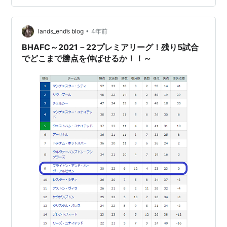
ーだ・・・と。
•
lands_end’s blog
4年前
BHAFC～2021－22プレミアリーグ！残り5試合
でどこまで勝点を伸ばせるか！！～