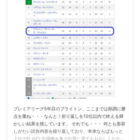
プレミアリーグ5年目のブライトン、ここまでは順調に勝
点を重ね・・・なんと！折り返しを10位以内で終える輝
かしい結果を残しています。 それでも・・・ 何とも形容
しがたい試合内容を繰り返しており、本来ならばもっと
上位でELやCL出場権を争う位置に居てもおかしくなかっ