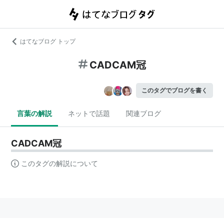
はてなブログ トップ
CADCAM冠
このタグでブログを書く
言葉の解説
ネットで話題
関連ブログ
CADCAM冠
このタグの解説について