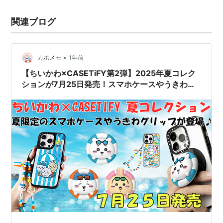
関連ブログ
•
カホメモ
1年前
【ちいかわ×CASETiFY第2弾】2025年夏コレク
ションが7月25日発売！スマホケースやうきわ型
グリップなど可愛すぎる♡