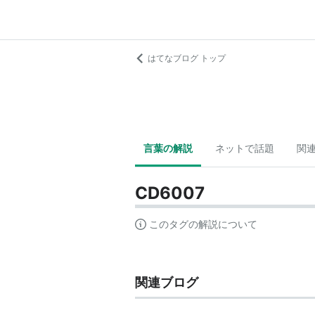
はてなブログ トップ
言葉の解説
ネットで話題
関
CD6007
このタグの解説について
関連ブログ