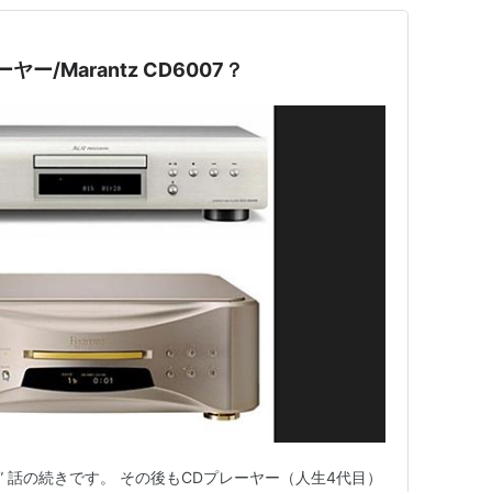
/Marantz CD6007？
” 話の続きです。 その後もCDプレーヤー（人生4代目）