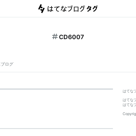
CD6007
連ブログ
はてな
はてな
はてな
Copyrig