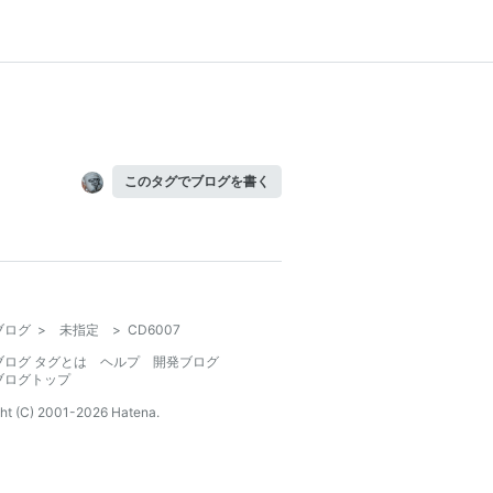
このタグでブログを書く
ブログ
>
未指定
>
CD6007
ブログ タグとは
ヘルプ
開発ブログ
ブログトップ
ht (C) 2001-
2026
Hatena.