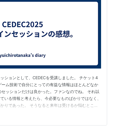
ッションとして、CEDECを受講しました。 チケット4
ゲーム技術で自分にとっての有益な情報はほとんどなか
のセッションだけは良かった。ファンなのでね。 それ以
めている情報と考えたら、今必要なものばかりではなく、
かりであった。 そうなると来年は受けるか悩むところ
無期限ではないので。4万は高すぎた。 最先端技術や、
チアップとして、このゲーム開発会議は良いかもしれな