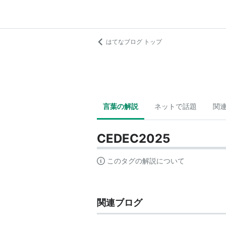
はてなブログ トップ
言葉の解説
ネットで話題
関
CEDEC2025
このタグの解説について
関連ブログ