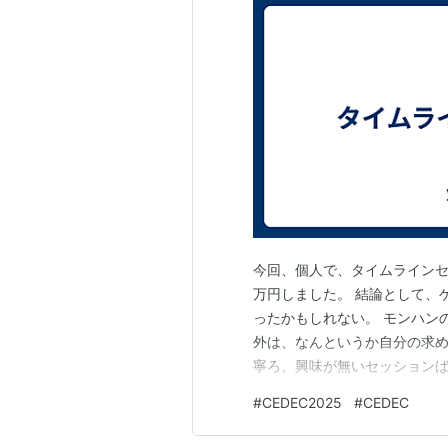
今回、個人で、タイムラインセ
万円しました。 結論として、
ったかもしれない。 モンハン
外は、なんというか自分の求
寧ろ、興味が無いセッションば
である。 結局タイムラインも
#
CEDEC2025
#
CEDEC
色々と知りたい情報のキャッ
い。 以上です。