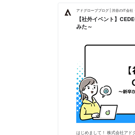
アドグローブブログ | 渋谷のIT会社
【社外イベント】CEDEC
みた～
はじめまして！ 株式会社アド