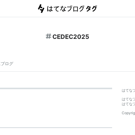
CEDEC2025
連ブログ
はてな
はてな
はてな
Copyrig