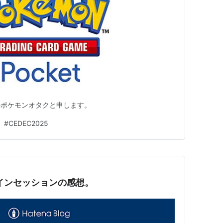
のポケモンオタクと申します。
#
CEDEC2025
ムラインセッションの感想。