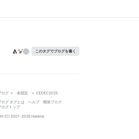
このタグでブログを書く
ブログ
>
未指定
>
CEDEC2025
ブログ タグとは
ヘルプ
開発ブログ
ブログトップ
ht (C) 2001-
2026
Hatena.