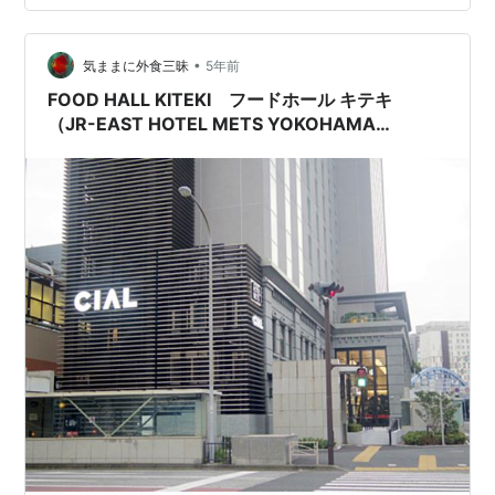
•
気ままに外食三昧
5年前
FOOD HALL KITEKI フードホール キテキ
（JR-EAST HOTEL METS YOKOHAMA
SAKURAGICHO JR東日本ホテルメッツ横浜桜
木町の朝食）