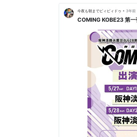
•
今夜も朝までピィピィドゥ
3年前
COMING KOBE23