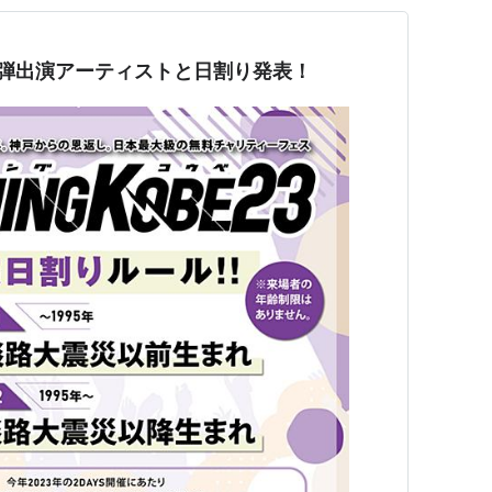
 第一弾出演アーティストと日割り発表！