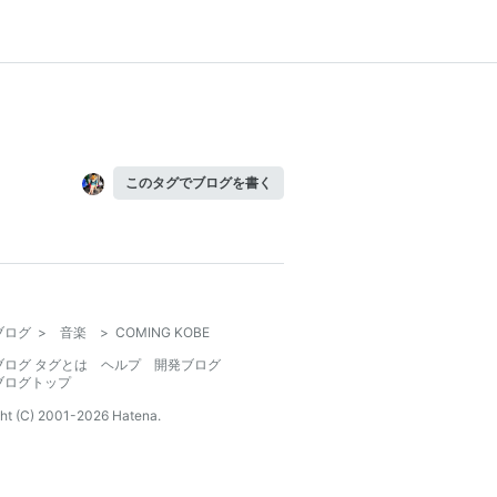
このタグでブログを書く
ブログ
>
音楽
>
COMING KOBE
ブログ タグとは
ヘルプ
開発ブログ
ブログトップ
ht (C) 2001-
2026
Hatena.