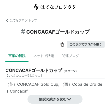
はてなブログ トップ
CONCACAFゴールドカップ
このタグでブログを書く
言葉の解説
ネットで話題
関連ブログ
CONCACAFゴールドカップ
(
スポーツ
)
【
こんかかふごーるどかっぷ
】
（英）CONCACAF Gold Cup, （西）Copa de Oro de
la Concacaf
解説の続きを読む
北中米カリブ海サッカー連盟 (CONCACAF) 主催のサッ