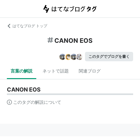
はてなブログ トップ
CANON EOS
このタグでブログを書く
言葉の解説
ネットで話題
関連ブログ
CANON EOS
このタグの解説について