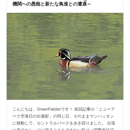
機関への愚痴と新たな鳥達との遭遇～
こんにちは、GreenFielderです！ 前回記事の「ニューア
ーク空港日の出撮影」の同じ日、そのままマンハッタン
に移動して、セントラルパークを歩き回りました。 出張
に来てから、山に登ることもできない私は（国際免許証