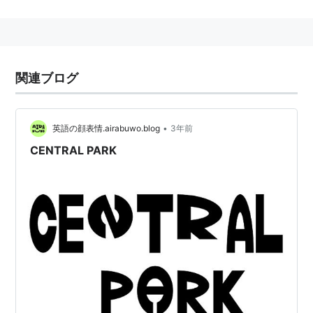
関連ブログ
•
英語の顔表情.airabuwo.blog
3年前
CENTRAL PARK