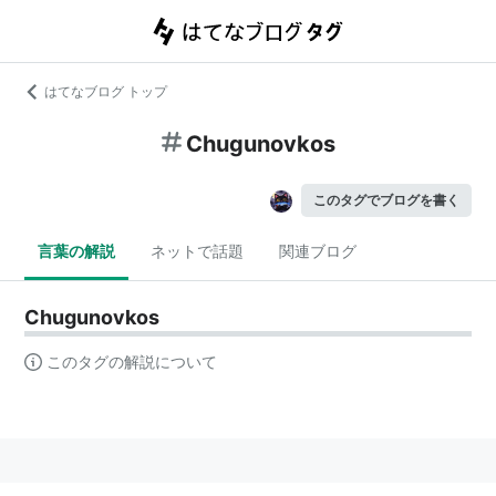
はてなブログ トップ
Chugunovkos
このタグでブログを書く
言葉の解説
ネットで話題
関連ブログ
Chugunovkos
このタグの解説について