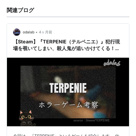
関連ブログ
•
odalab
4ヶ月前
【Steam】『TERPENIE（テルペニエ）』犯行現
場を覗いてしまい、殺人鬼が追いかけてくる！｜
ホラゲー解説
今回は、『TERPENIE』というゲームを紹介します。 仕