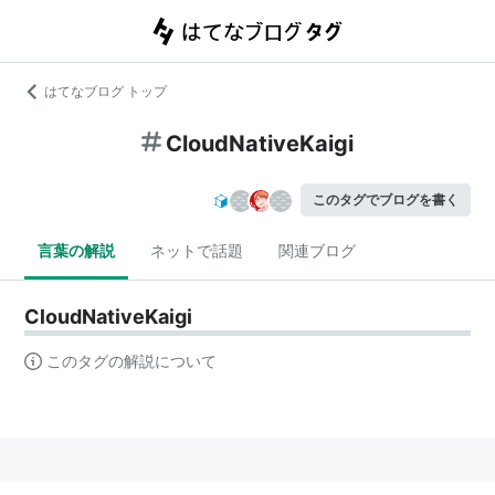
はてなブログ トップ
CloudNativeKaigi
このタグでブログを書く
言葉の解説
ネットで話題
関連ブログ
CloudNativeKaigi
このタグの解説について