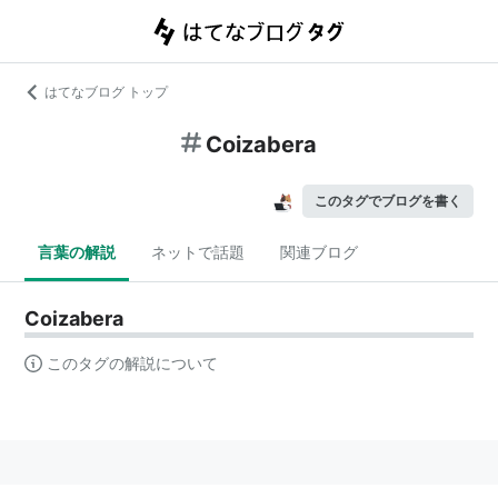
はてなブログ トップ
Coizabera
このタグでブログを書く
言葉の解説
ネットで話題
関連ブログ
Coizabera
このタグの解説について