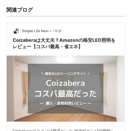
関連ブログ
•
Simple Life Navi
1年前
Coizaberaは大丈夫？Amazonの格安LED照明を
レビュー【コスパ最高・省エネ】
Coizaberaのコスパは最高だった 蛍光灯からLED照明へ