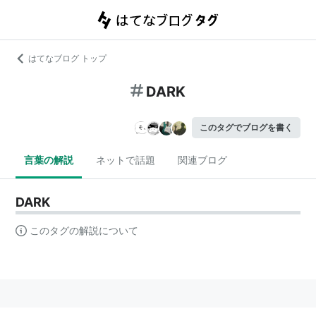
はてなブログ トップ
DARK
このタグでブログを書く
言葉の解説
ネットで話題
関連ブログ
DARK
このタグの解説について