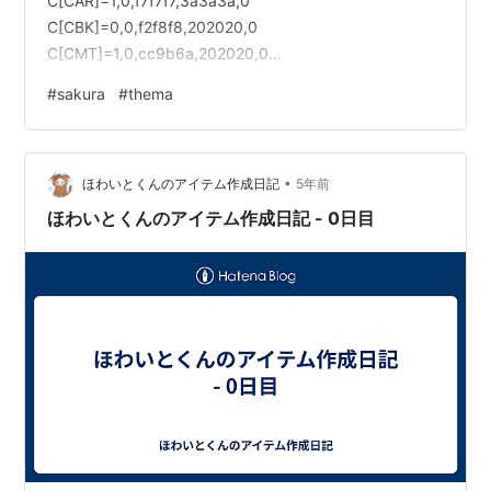
C[CAR]=1,0,f7f7f7,3a3a3a,0
C[CBK]=0,0,f2f8f8,202020,0
C[CMT]=1,0,cc9b6a,202020,0
C[CTL]=0,0,c6c6c6,202020,0
#
sakura
#
thema
C[CVL]=0,0,ffc184,3a3a3a,0
C[DFA]=0,0,202020,ffc184,0
C[DFC]=0,0,202020,c0fdbd,0
•
C[DFD]=0,0,202020,f2f8f8,0
ほわいとくんのアイテム作成日記
5年前
C[EBK]=0,0,222827,202020…
ほわいとくんのアイテム作成日記 - 0日目