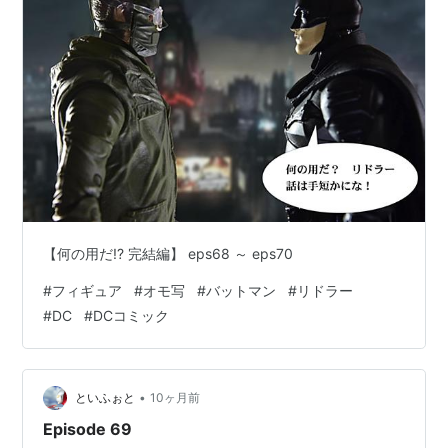
【何の用だ!? 完結編】 eps68 ～ eps70
#
フィギュア
#
オモ写
#
バットマン
#
リドラー
#
DC
#
DCコミック
•
といふぉと
10ヶ月前
Episode 69