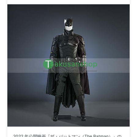
式
2022 年公開映画『ザ・バットマン（The Batman）』の