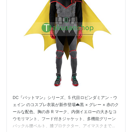
DC『​バットマン​』シリーズ、5 代目ロビンダミアン・ウ
ェイン のコスプレ衣装が新作登場🦇黒 × グレー × 赤のク
ールな配色、胸の赤 R マーク、内側イエローの大きなコ
ウモリマント、フード付きジャケット、多機能グリーン
バックル腰ベルト、膝プロテクター、アイマスクまで原