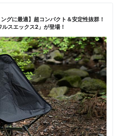
リングに最適】超コンパクト＆安定性抜群！
ワルスエックス2」が登場！