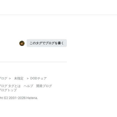
このタグでブログを書く
ブログ
>
未指定
>
DODチェア
ブログ タグとは
ヘルプ
開発ブログ
ブログトップ
ht (C) 2001-
2026
Hatena.