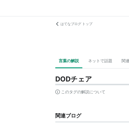
はてなブログ トップ
言葉の解説
ネットで話題
関
DODチェア
このタグの解説について
関連ブログ