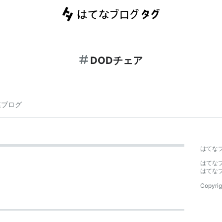
DODチェア
連ブログ
はてな
はてな
はてな
Copyrig