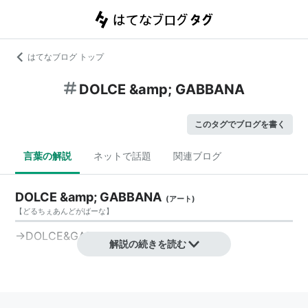
はてなブログ トップ
DOLCE &amp; GABBANA
このタグでブログを書く
言葉の解説
ネットで話題
関連ブログ
DOLCE &amp; GABBANA
(
アート
)
【
どるちぇあんどがばーな
】
→
DOLCE&GABBANA
解説の続きを読む