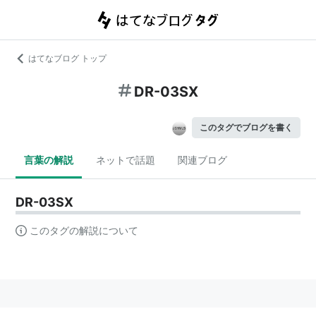
はてなブログ トップ
DR-03SX
このタグでブログを書く
言葉の解説
ネットで話題
関連ブログ
DR-03SX
このタグの解説について