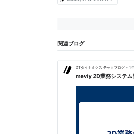
関連ブログ
•
DTダイナミクス テックブログ
1
meviy 2D業務シス