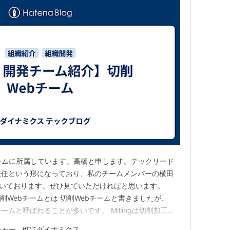
bチームに所属しています。高橋と申します。テックリード
と兼任という形になっており、私のチームメンバーの横田
書いております。ぜひ見ていただければと思います。
s.com 切削Webチームとは 切削Webチームと書きましたが、
てM&Tチームと呼ばれることが多いです。 Millingは切削加工の
転させて削っていく加工方法です。サイコロのような6
チャー
#
DTダイナミクス