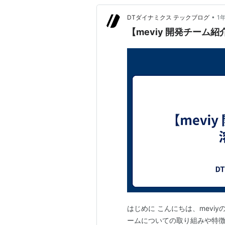
•
DTダイナミクス テックブログ
1
【meviy 開発チーム
はじめに こんにちは、mevi
ームについての取り組みや特徴