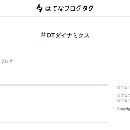
DTダイナミクス
連ブログ
はてな
はてな
はてな
Copyrig