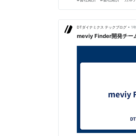
面を持つ部品で角物とも呼ばれて
•
DTダイナミクス テックブログ
1
meviy Finder開発チ