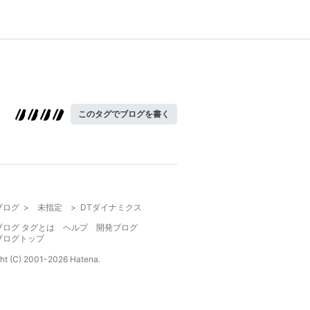
このタグでブログを書く
ブログ
>
未指定
>
DTダイナミクス
ブログ タグとは
ヘルプ
開発ブログ
ブログトップ
ht (C) 2001-
2026
Hatena.