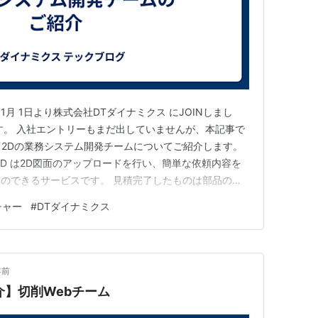
 1月 1日より株式会社DTダイナミクス にJOINしまし
 といいます。 入社エントリーもまだ出していませんが、本記事で
y 2Dの業務システム開発チームについてご紹介します。
 2D は2D図面のアップロードを行い、簡単な依頼内容を
のできるサービスです。 見積完了したものは部品の型
iのサイトで注文することができます。 私が担当している
チャー
#
DTダイナミクス
いただいた後の工程である検図などの業務を行いやす…
年前
紹介】切削Webチーム