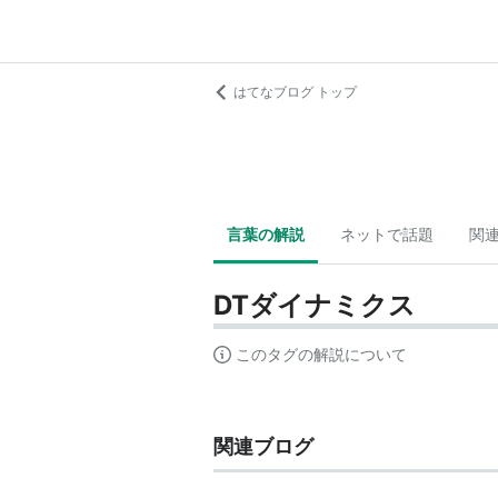
はてなブログ トップ
言葉の解説
ネットで話題
関
DTダイナミクス
このタグの解説について
関連ブログ