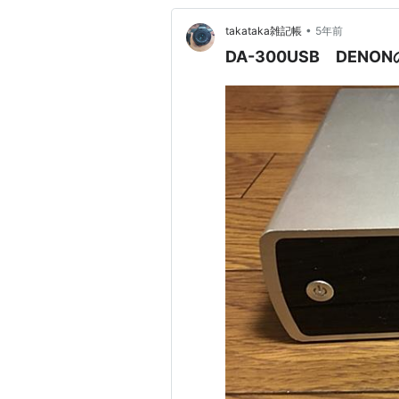
•
takataka雑記帳
5年前
DA-300USB DENON