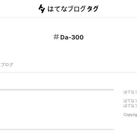
Da-300
連ブログ
はてな
はてな
はてな
Copyrig