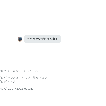
このタグでブログを書く
ブログ
>
未指定
>
Da-300
ブログ タグとは
ヘルプ
開発ブログ
ブログトップ
ht (C) 2001-
2026
Hatena.