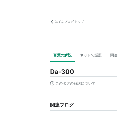
はてなブログ トップ
言葉の解説
ネットで話題
関
Da-300
このタグの解説について
関連ブログ