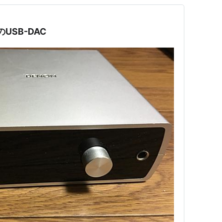
のUSB-DAC