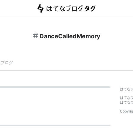
DanceCalledMemory
連ブログ
はてな
はてな
はてな
Copyrig