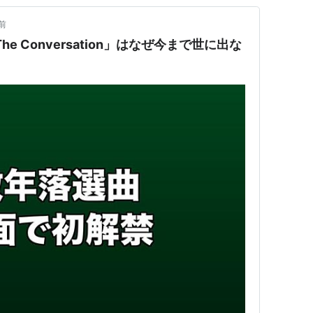
前
ge「The Conversation」はなぜ今まで世に出な