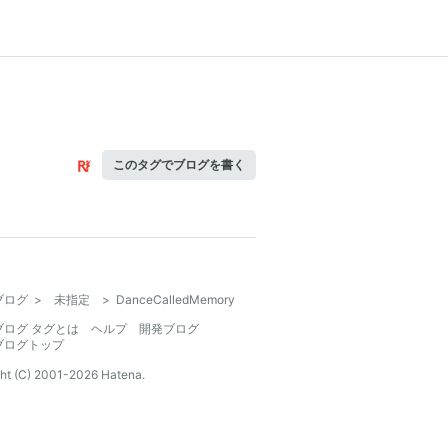
このタグでブログを書く
ブログ
>
未指定
>
DanceCalledMemory
ブログ タグとは
ヘルプ
開発ブログ
ブログトップ
ht (C) 2001-
2026
Hatena.