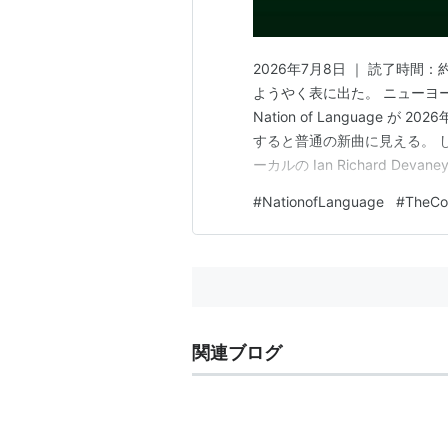
2026年7月8日 ｜ 読了時
ようやく表に出た。 ニューヨ
Nation of Language が 
すると普通の新曲に見える。 
ーカルの Ian Richard 
ほどの曲が、なぜここまで表に
#
NationofLanguage
#
TheCo
ではの「居場所の問題」があっ
関連ブログ