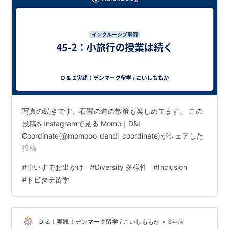
写真の続きです。石畳の道の散策も楽しめてます。 この
投稿をInstagramで見る Momo｜D&I
Coordinate(@momooo_dandi_coordinate)がシェアした
投稿
#
車いすでお出かけ
#
Diversity 多様性
#
Inclusion
#
トビタテ留学
•
Ｄ＆Ｉ実践！デンマーク留学 / こいしももか
3年前