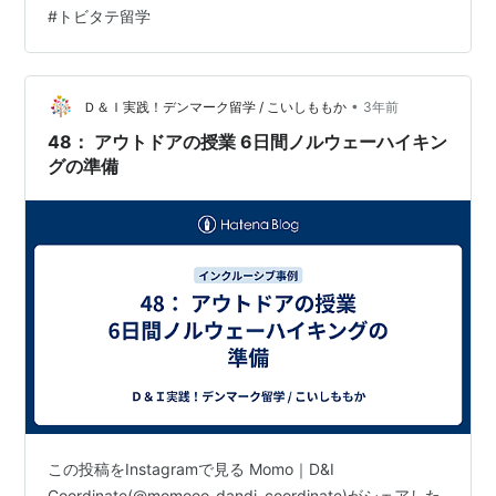
#
トビタテ留学
•
Ｄ＆Ｉ実践！デンマーク留学 / こいしももか
3年前
48： アウトドアの授業 6日間ノルウェーハイキン
グの準備
この投稿をInstagramで見る Momo｜D&I
Coordinate(@momooo_dandi_coordinate)がシェアした