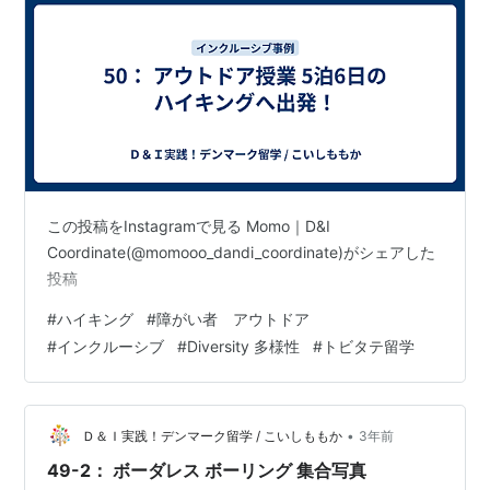
この投稿をInstagramで見る Momo｜D&I
Coordinate(@momooo_dandi_coordinate)がシェアした
投稿
#
ハイキング
#
障がい者 アウトドア
#
インクルーシブ
#
Diversity 多様性
#
トビタテ留学
•
Ｄ＆Ｉ実践！デンマーク留学 / こいしももか
3年前
49-2： ボーダレス ボーリング 集合写真