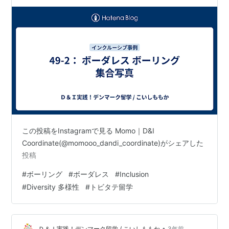
この投稿をInstagramで見る Momo｜D&I
Coordinate(@momooo_dandi_coordinate)がシェアした
投稿
#
ボーリング
#
ボーダレス
#
Inclusion
#
Diversity 多様性
#
トビタテ留学
•
Ｄ＆Ｉ実践！デンマーク留学 / こいしももか
3年前