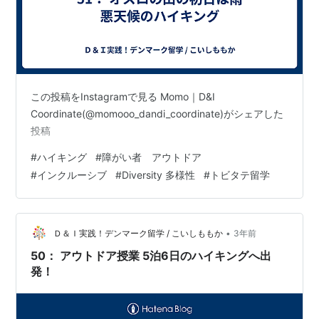
この投稿をInstagramで見る Momo｜D&I
Coordinate(@momooo_dandi_coordinate)がシェアした
投稿
#
ハイキング
#
障がい者 アウトドア
#
インクルーシブ
#
Diversity 多様性
#
トビタテ留学
•
Ｄ＆Ｉ実践！デンマーク留学 / こいしももか
3年前
50： アウトドア授業 5泊6日のハイキングへ出
発！