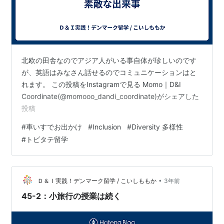
北欧の田舎なのでアジア人がいる事自体が珍しいのです
が、英語はみなさん話せるのでコミュニケーションはと
れます。 この投稿をInstagramで見る Momo｜D&I
Coordinate(@momooo_dandi_coordinate)がシェアした
投稿
#
車いすでお出かけ
#
Inclusion
#
Diversity 多様性
#
トビタテ留学
•
Ｄ＆Ｉ実践！デンマーク留学 / こいしももか
3年前
45-2：小旅行の授業は続く