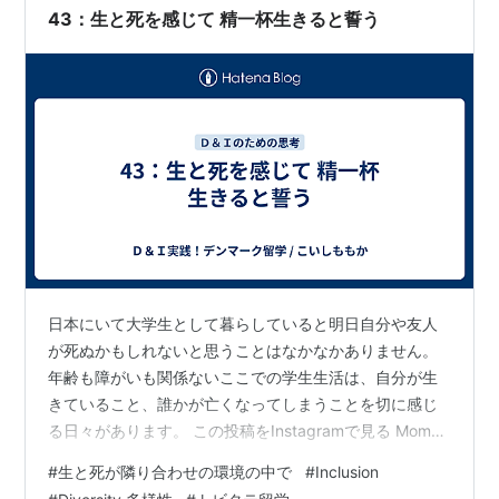
43：生と死を感じて 精一杯生きると誓う
日本にいて大学生として暮らしていると明日自分や友人
が死ぬかもしれないと思うことはなかなかありません。
年齢も障がいも関係ないここでの学生生活は、自分が生
きていること、誰かが亡くなってしまうことを切に感じ
る日々があります。 この投稿をInstagramで見る Momo
｜D&I Coordinate(@momooo_dandi_coordinate)がシェ
#
生と死が隣り合わせの環境の中で
#
Inclusion
アした投稿