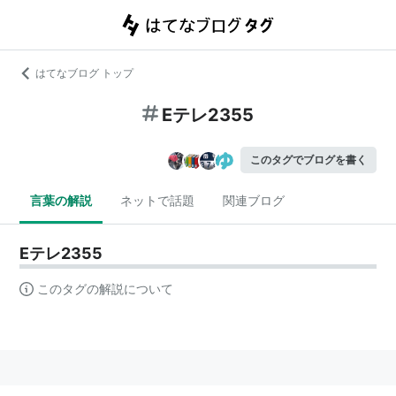
はてなブログ トップ
Eテレ2355
このタグでブログを書く
言葉の解説
ネットで話題
関連ブログ
Eテレ2355
このタグの解説について