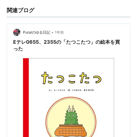
関連ブログ
•
Puralのゆる日記
1年前
Eテレ0655、2355の「たつこたつ」の絵本を買
った