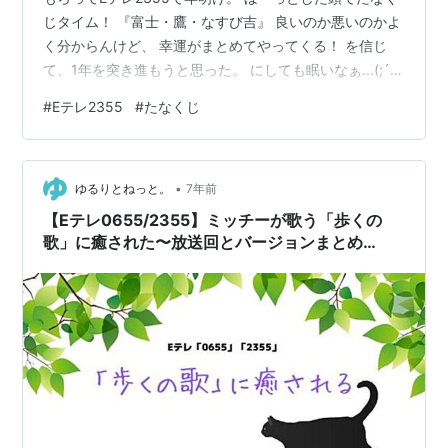
じタイム！ 『富士・鷹・なすび吉』 良いのか悪いのかよ
く分からんけど、 幸運がまとめてやってくる！ を信じ
て、1年を突き進もうと思った。 にしても眠いなぁ...(;´Д
｀)
#
Eテレ2355
#
たなくじ
•
ゆるりとねっと。
7年前
【Eテレ0655/2355】ミッチーが歌う「歩くの
歌」に癒された〜放送回とバージョンまとめ
#e0655 #e2355 #歩くの歌