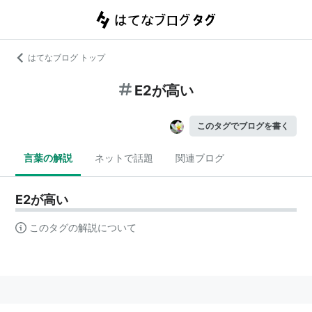
はてなブログ トップ
E2が高い
このタグでブログを書く
言葉の解説
ネットで話題
関連ブログ
E2が高い
このタグの解説について