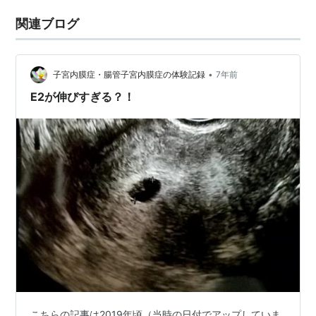
関連ブログ
•
子宮内膜症・腸管子宮内膜症の体験記録
7年前
E2が伸びすぎる？！
こちらの記事は2019年頃（当時の日付でアップしていま