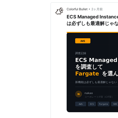
•
Colorful Bullet
2ヶ月前
ECS Managed Ins
は必ずしも最適解じゃ