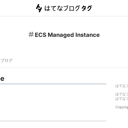
ECS Managed Instance
連ブログ
ce
はてな
はてな
はてな
Copyrig