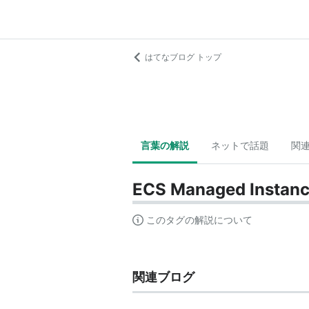
はてなブログ トップ
言葉の解説
ネットで話題
関
ECS Managed Instan
このタグの解説について
関連ブログ