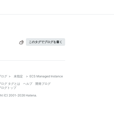
このタグでブログを書く
ブログ
>
未指定
>
ECS Managed Instance
ブログ タグとは
ヘルプ
開発ブログ
ブログトップ
ht (C) 2001-
2026
Hatena.