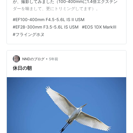
が、撮影してみました（100-400mmに1.4倍エクステン
ダーを噛まして、更にトリミングしてます）。
#
EF100-400mm F4.5-5.6L IS II USM
#
EF28-300mm F3.5-5.6L IS USM
#
EOS 1DX MarkIII
#
フライングホヌ
•
NNDのブログ
5年前
休日の朝