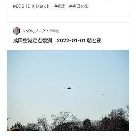
#
EOS 1D X Mark III
#
初詣
#
初日の出
•
NNDのブログ
5年前
成田空港定点観測 2022-01-01 朝と夜