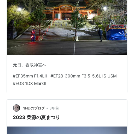
元日、香取神宮へ
#
EF35mm F1.4LII
#
EF28-300mm F3.5-5.6L IS USM
#
EOS 1DX MarkIII
•
NNDのブログ
3年前
2023 栗源の夏まつり