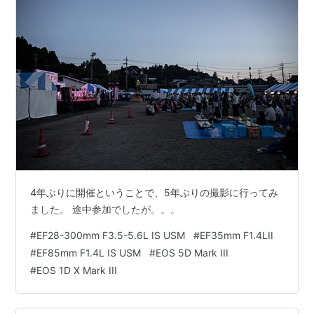
4年ぶりに開催ということで、5年ぶりの撮影に行ってみ
ました。 途中参加でしたが。。。
#
EF28-300mm F3.5-5.6L IS USM
#
EF35mm F1.4LII
#
EF85mm F1.4L IS USM
#
EOS 5D Mark III
#
EOS 1D X Mark III