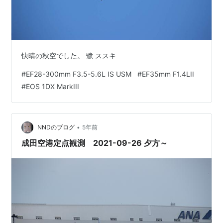
快晴の秋空でした。 鷺 ススキ
#
EF28-300mm F3.5-5.6L IS USM
#
EF35mm F1.4LII
#
EOS 1DX MarkIII
•
NNDのブログ
5年前
成田空港定点観測 2021-09-26 夕方～