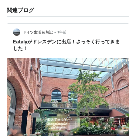
関連ブログ
•
ドイツ生活 徒然記
1年前
Eatalyがドレスデンに出店！さっそく行ってきま
した！