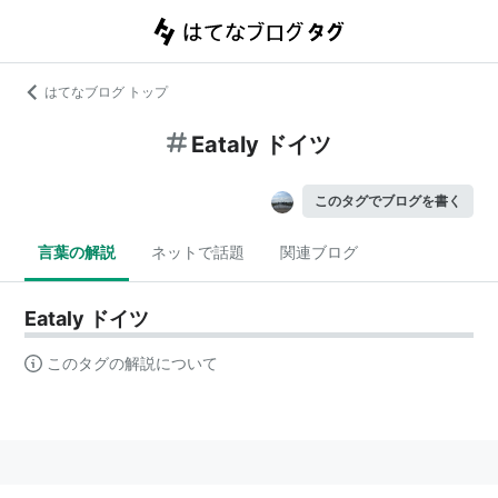
はてなブログ トップ
Eataly ドイツ
このタグでブログを書く
言葉の解説
ネットで話題
関連ブログ
Eataly ドイツ
このタグの解説について