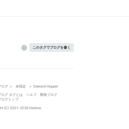
このタグでブログを書く
ブログ
>
未指定
>
Edward Hopper
ブログ タグとは
ヘルプ
開発ブログ
ブログトップ
ht (C) 2001-
2026
Hatena.