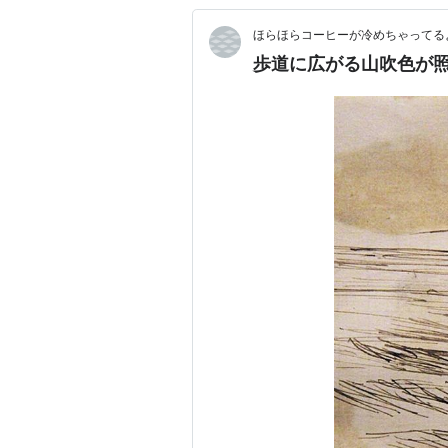
ほらほらコーヒーが冷めちゃってるよ
歩道に広がる山吹色が