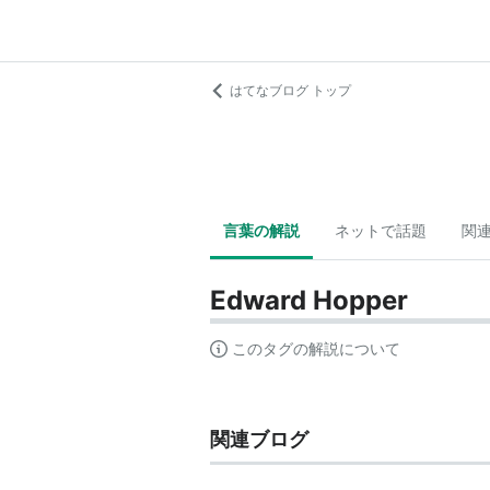
はてなブログ トップ
言葉の解説
ネットで話題
関
Edward Hopper
このタグの解説について
関連ブログ