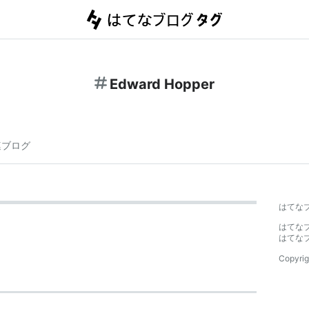
Edward Hopper
連ブログ
はてな
はてな
はてな
Copyrig