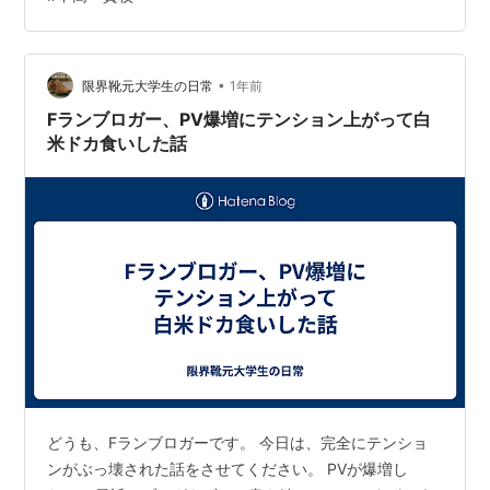
•
限界靴元大学生の日常
1年前
Fランブロガー、PV爆増にテンション上がって白
米ドカ食いした話
どうも、Fランブロガーです。 今日は、完全にテンショ
ンがぶっ壊された話をさせてください。 PVが爆増し