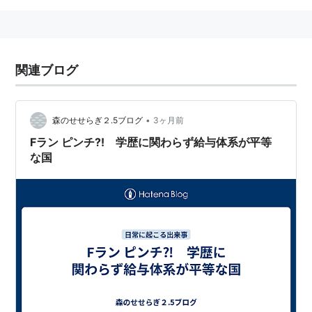
関連ブログ
•
森のせせらぎ２.5ブログ
3ヶ月前
Fラン ピンチ⁈ 学歴に関わらず給与体系が平等
な国