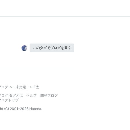
このタグでブログを書く
ブログ
>
未指定
>
F太
ブログ タグとは
ヘルプ
開発ブログ
ブログトップ
ht (C) 2001-
2026
Hatena.