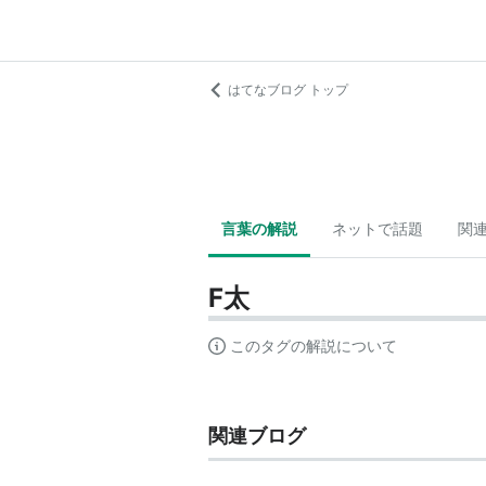
はてなブログ トップ
言葉の解説
ネットで話題
関
F太
このタグの解説について
関連ブログ