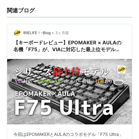
関連ブログ
•
IRIELIFE！-Blog
3ヶ月前
【キーボードレビュー】EPOMAKER × AULAの
名機「F75」が、VIAに対応した最上位モデル
「F75 Ultra」になって帰ってきた！
今回はEPOMAKERとAULAのコラボモデル「F75 Ultra」