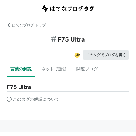
はてなブログ トップ
F75 Ultra
このタグでブログを書く
言葉の解説
ネットで話題
関連ブログ
F75 Ultra
このタグの解説について