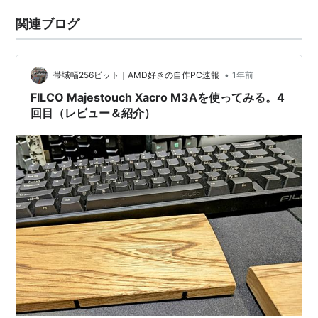
関連ブログ
•
帯域幅256ビット｜AMD好きの自作PC速報
1年前
FILCO Majestouch Xacro M3Aを使ってみる。4
回目（レビュー＆紹介）