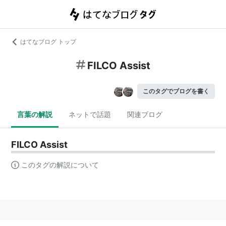
はてなブログ トップ
FILCO Assist
このタグでブログを書く
言葉の解説
ネットで話題
関連ブログ
FILCO Assist
このタグの解説について